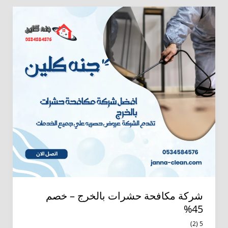
خصم
45%
شركة مكافحة حشرات بالخرج – خصم
45%
5 (2)