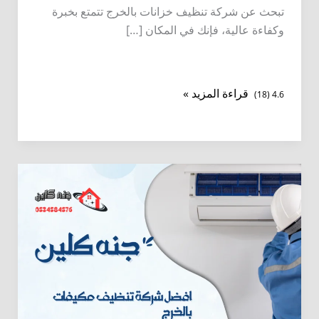
تبحث عن شركة تنظيف خزانات بالخرج تتمتع بخبرة
وكفاءة عالية، فإنك في المكان […]
شركة
قراءة المزيد »
4.6 (18)
تنظيف
خزانات
بالخرج
0534584576